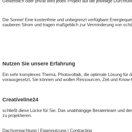
Gewerblich oder privat wird jedes Projekt auf die jeweilige Durchführ
Die Sonne! Eine kostenfreie und unbegrenzt verfügbare Energiequ
sauberen Strom und tragen maßgeblich zur Verminderung von schä
Nutzen Sie unsere Erfahrung
Ein sehr komplexes Thema, Photovoltaik, die optimale Lösung für de
vorausgesetzt, Sie können und wollen Ressourcen, Zeit und Know-ho
Creativeline24
schließt diese Lücke für Sie. Das unabhängige Beraterteam und dere
zu projektieren.
Dachverpachtung | Eigennutzung | Contracting