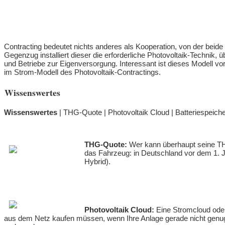
Contracting bedeutet nichts anderes als Kooperation, von der beide
Gegenzug installiert dieser die erforderliche Photovoltaik-Techni
und Betriebe zur Eigenversorgung. Interessant ist dieses Modell vo
im Strom-Modell des Photovoltaik-Contractings.
Wissenswertes
Wissenswertes
| THG-Quote | Photovoltaik Cloud | Batteriespeiche
THG-Quote:
Wer kann überhaupt seine TH
das Fahrzeug: in Deutschland vor dem 1. Ja
Hybrid).
Photovoltaik Cloud:
Eine Stromcloud oder 
aus dem Netz kaufen müssen, wenn Ihre Anlage gerade nicht genug p