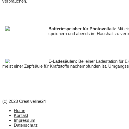
verbrauchen.
Batteriespeicher für Photovoltaik:
Mit ei
speichern und abends im Haushalt zu verb
E-Ladesäulen:
Bei einer Ladestation für E
meist einer Zapfsäule für Kraftstoffe nachempfunden ist. Umgangss
(c) 2023 Creativeline24
Home
Kontakt
Impressum
Datenschutz