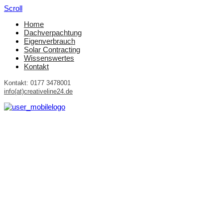
Scroll
Home
Dachverpachtung
Eigenverbrauch
Solar Contracting
Wissenswertes
Kontakt
Kontakt: 0177 3478001
info(at)creativeline24.de